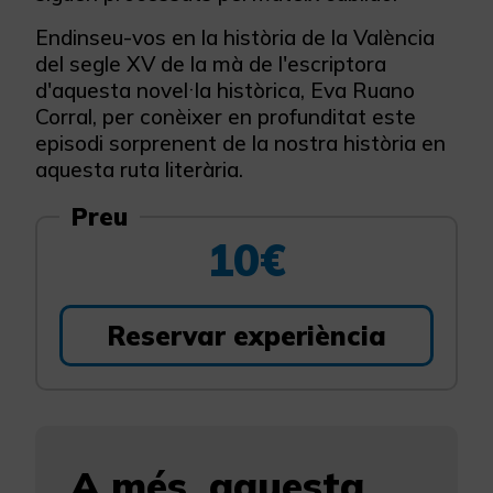
Endinseu-vos en la història de la València
del segle XV de la mà de l'escriptora
d'aquesta novel·la històrica, Eva Ruano
Corral, per conèixer en profunditat este
episodi sorprenent de la nostra història en
aquesta ruta literària.
Preu
10€
Reservar experiència
A més, aquesta