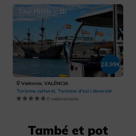
Tour Històric 1h
28,99€
València, VALÈNCIA
Turisme cultural, Turisme d'oci i diversió
0 valoracions
També et pot