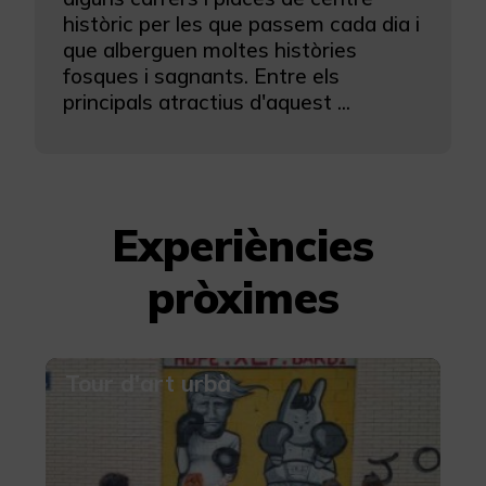
històric per les que passem cada dia i
que alberguen moltes històries
fosques i sagnants. Entre els
principals atractius d'aquest ...
Experiències
pròximes
Tour d'art urbà