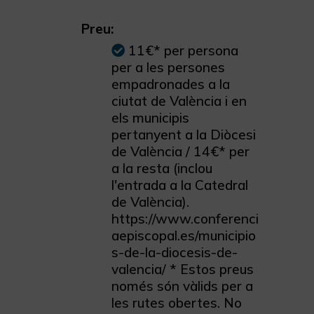
Preu:
11€* per persona
per a les persones
empadronades a la
ciutat de València i en
els municipis
pertanyent a la Diòcesi
de València / 14€* per
a la resta (inclou
l'entrada a la Catedral
de València).
https://www.conferenci
aepiscopal.es/municipio
s-de-la-diocesis-de-
valencia/ * Estos preus
només són vàlids per a
les rutes obertes. No