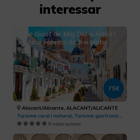
interessar
Tour Guiat de Mig Dia a Altea i
visita a Fàbrica de Xocolate
75€
Alacant/Alicante, ALACANT/ALICANTE
Turisme rural i natural, Turisme gastronòmic, Turisme cultural
0 valoracions