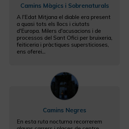
Camins Màgics i Sobrenaturals
A l'Edat Mitjana el diable era present
a quasi tots els llocs i ciutats
d'Europa. Milers d'acusacions i de
processos del Sant Ofici per bruixeria,
feiticeria i pràctiques supersticioses,
ens oferei...
Camins Negres
En esta ruta nocturna recorrerem
alguns carrers i places de centre