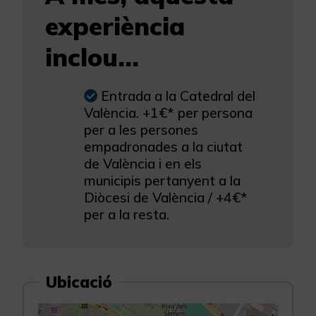
experiència
inclou...
Entrada a la Catedral del
València. +1€* per persona
per a les persones
empadronades a la ciutat
de València i en els
municipis pertanyent a la
Diòcesi de València / +4€*
per a la resta.
Ubicació