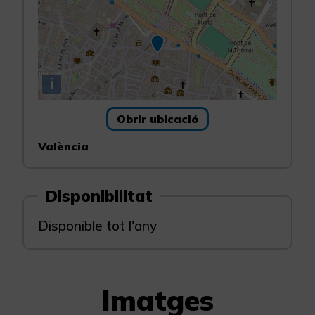
i
Obrir ubicació
València
Disponibilitat
Disponible tot l'any
Imatges