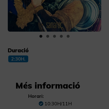
Duració
2:30H.
Més informació
Horari:
10:30H/11H