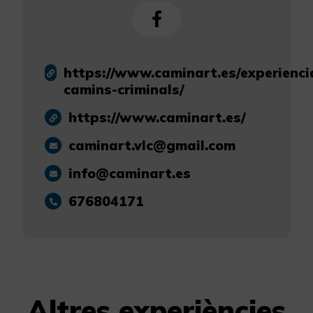
https://www.caminart.es/experienci
camins-criminals/
https://www.caminart.es/
caminart.vlc@gmail.com
info@caminart.es
676804171
Altres experiències