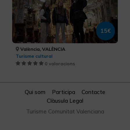
15€
València, VALÈNCIA
Turisme cultural
0 valoracions
Qui som
Participa
Contacte
Clàusula Legal
Turisme Comunitat Valenciana