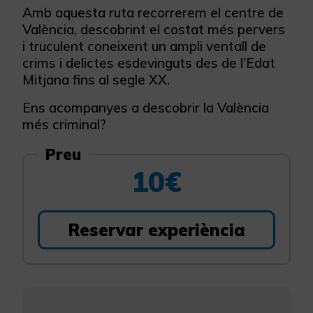
Amb aquesta ruta recorrerem el centre de
València, descobrint el costat més pervers
i truculent coneixent un ampli ventall de
crims i delictes esdevinguts des de l'Edat
Mitjana fins al segle XX.
Ens acompanyes a descobrir la València
més criminal?
Preu
10€
Reservar experiència