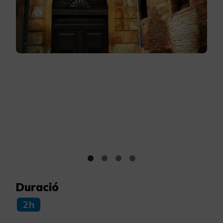
Duració
2h