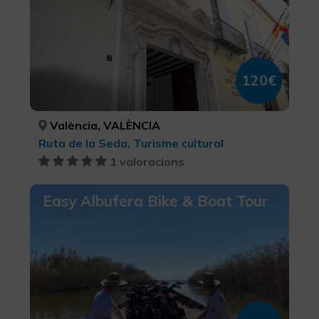
120€
València, VALÈNCIA
Ruta de la Seda, Turisme cultural
1 valoracions
Easy Albufera Bike & Boat Tour