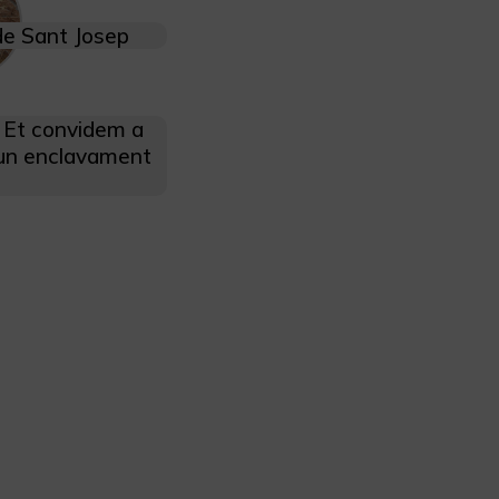
 de Sant Josep
? Et convidem a
'un enclavament