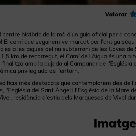
Valorar
 centre històric de la mà d'un guia oficial per a con
ó! El camí que seguirem ve marcat per l'antiga séqu
àcies a les aigües del riu subterrani de les Coves 
 1,5 km de recorregut, el Camí de l'Aigua és una rut
 i finalitza amb la pujada al Campanar de l'Església
mica privilegiada de l'entorn.
 edificis més destacats que contemplarem des de l'e
s, l'Església del Sant Àngel i l'Església de la Mare 
ivel, residència d'estiu dels Marquesos de Vivel du
Imatge