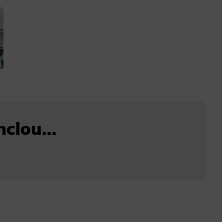
clou...