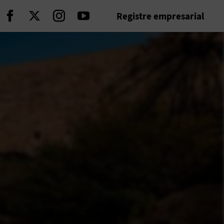
Registre empresarial
Seguir en Facebook
Seguir en Twitter
Seguir en Instagram
Seguir en Youtube