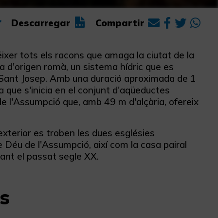
Descarregar
Compartir
éixer tots els racons que amaga la ciutat de la
ia d'origen romà, un sistema hídric que es
de Sant Josep. Amb una duració aproximada de 1
a que s'inicia en el conjunt d'aqüeductes
 de l'Assumpció que, amb 49 m d'alçària, ofereix
xterior es troben les dues esglésies
de Déu de l'Assumpció, així com la casa pairal
rant el passat segle XX.
s