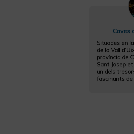
Coves 
Situades en la
de la Vall d'Ui
província de C
Sant Josep et
un dels treso
fascinants de 