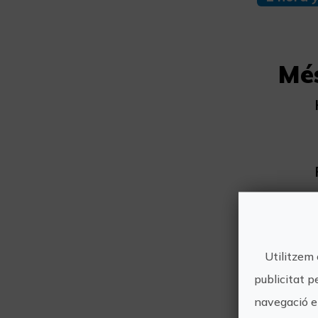
Mé
Utilitzem 
publicitat p
navegació en