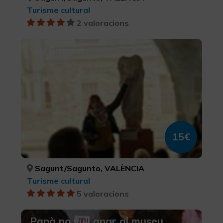
Turisme cultural
2 valoracions
Viu Sagunt
15€
Sagunt/Sagunto, VALÈNCIA
Turisme cultural
5 valoracions
Papà no vull anar al museu