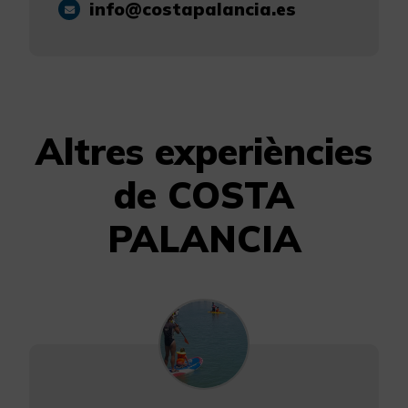
info@costapalancia.es
Altres experiències
de COSTA
PALANCIA