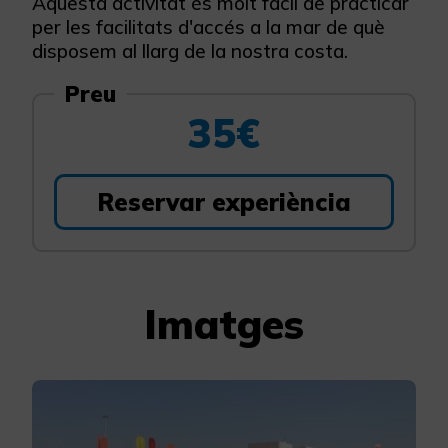
Aquesta activitat és molt fàcil de practicar
per les facilitats d'accés a la mar de què
disposem al llarg de la nostra costa.
Preu
35€
Reservar experiència
Imatges