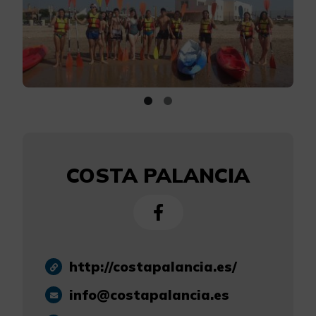
COSTA PALANCIA
http://costapalancia.es/
info@costapalancia.es