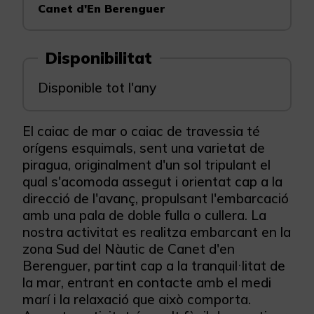
Canet d'En Berenguer
Disponibilitat
Disponible tot l'any
El caiac de mar o caiac de travessia té
orígens esquimals, sent una varietat de
piragua, originalment d'un sol tripulant el
qual s'acomoda assegut i orientat cap a la
direcció de l'avanç, propulsant l'embarcació
amb una pala de doble fulla o cullera. La
nostra activitat es realitza embarcant en la
zona Sud del Nàutic de Canet d'en
Berenguer, partint cap a la tranquil·litat de
la mar, entrant en contacte amb el medi
marí i la relaxació que això comporta.