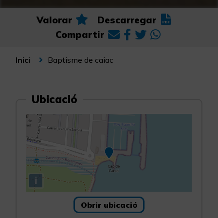
Valorar
Descarregar
Compartir
Baptisme de caiac
Inici
Ubicació
i
Obrir ubicació