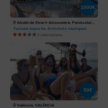
1000€
Alcalà de Xivert-Alcossebre, Peníscola/Peñíscola, Torreblanca, CASTELLÓ/CASTELLÓN, CASTELLÓ/CASTELLÓN, CASTELLÓ/CASTELLÓN
Turisme esportiu, Activitats nàutiques
1 valoracions
Navega 2 hores a València
50€
València, VALÈNCIA