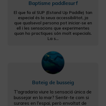
Baptisme paddlesurf
El que fa al SUP (Estand Up Paddle) tan
especial és la seua accessibilitat, ja
que qualsevol persona pot iniciar-se en
ell i les sensacions que experimentes
quan ho practiques són molt especials.
La s...
Bateig de busseig
T'agradaria viure la sensació única de
bussejar en la mar? Sentir-te com si
surares en l'espai, però envoltat de