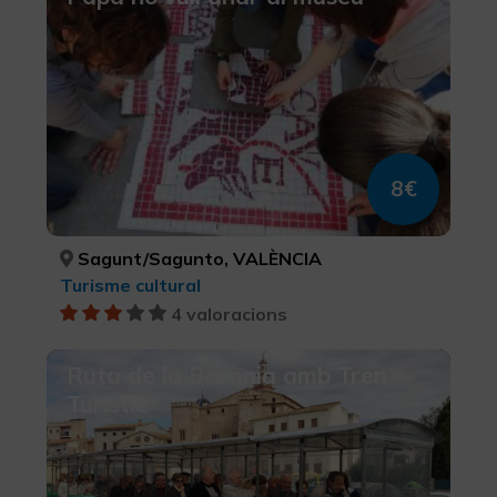
8€
Sagunt/Sagunto, VALÈNCIA
Turisme cultural
4 valoracions
Ruta de la Baronia amb Tren
Turístic