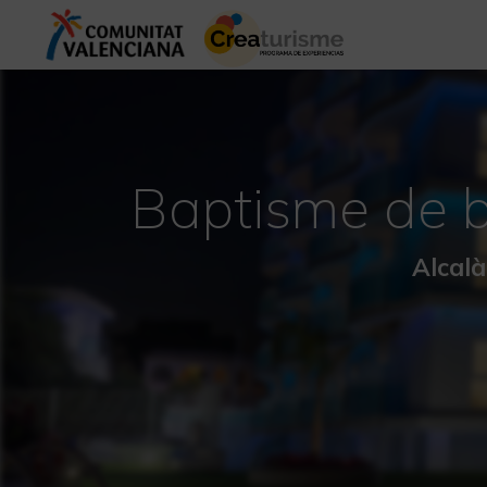
Baptisme de b
Alcal