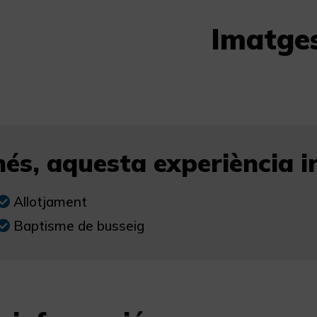
Imatge
és, aquesta experiència in
Allotjament
Baptisme de busseig