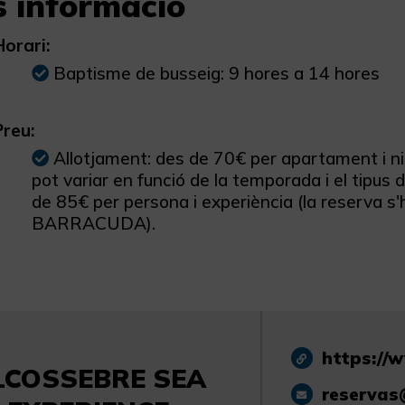
 informació
Horari:
Baptisme de busseig: 9 hores a 14 hores
Preu:
Allotjament: des de 70€ per apartament i nit
pot variar en funció de la temporada i el tipu
de 85€ per persona i experiència (la reserva s
BARRACUDA).
https://
LCOSSEBRE SEA
reservas