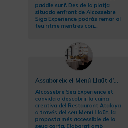
paddle surf. Des de la platja
situada enfront de Alcossebre
Siga Experience podràs remar al
teu ritme mentres con...
Assaboreix el Menú Llaüt d’Atalaya a Alcossebre
Alcossebre Sea Experience et
convida a descobrir la cuina
creativa del Restaurant Atalaya
a través del seu Menú Llaüt, la
proposta més accessible de la
seua carta. Elaborat amb