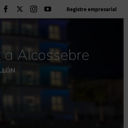
Registre empresarial
Seguir en Facebook
Seguir en Twitter
Seguir en Instagram
Seguir en Youtube
t a Alcossebre
ELLÓN