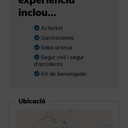
inclou...
Activitat
Gastronomia
Sabò artesà
Segur civil i segur
d'accidents
Kit de benvinguda
Ubicació