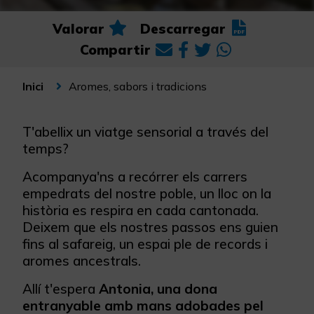
Valorar
Descarregar
Compartir
Aromes, sabors i tradicions
Inici
T'abellix un viatge sensorial a través del
temps?
Acompanya'ns a recórrer els carrers
empedrats del nostre poble, un lloc on la
història es respira en cada cantonada.
Deixem que els nostres passos ens guien
fins al safareig, un espai ple de records i
aromes ancestrals.
Allí t'espera
Antonia, una dona
entranyable amb mans adobades pel