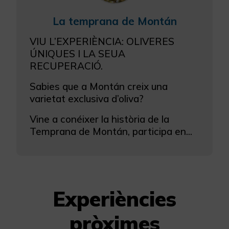
La temprana de Montán
VIU L’EXPERIÈNCIA: OLIVERES
ÚNIQUES I LA SEUA
RECUPERACIÓ.
Sabies que a Montán creix una
varietat exclusiva d’oliva?
Vine a conéixer la història de la
Temprana de Montán, participa en...
Experiències
pròximes