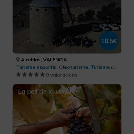
18,5€
Alcublas, VALÈNCIA
Turisme esportiu, Oleoturisme, Turisme rural i natural, Agroturisme, Senderisme, Turisme rural, Turisme gastronòmic, Turisme cultural
0 valoracions
La pell de la vinya