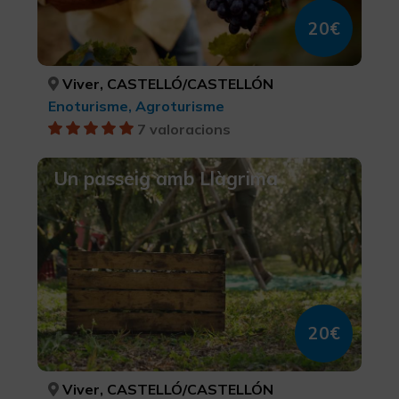
20€
Viver, CASTELLÓ/CASTELLÓN
Enoturisme, Agroturisme
7 valoracions
Un passeig amb Llàgrima
20€
Viver, CASTELLÓ/CASTELLÓN