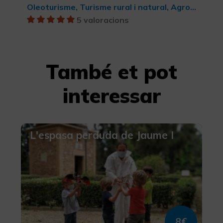
Oleoturisme, Turisme rural i natural, Agroturisme, Turisme gastronòmic
5 valoracions
També et pot
interessar
L'espasa perduda de Jaume I
8€