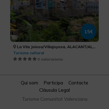
15€
La Vila Joiosa/Villajoyosa, ALACANT/ALICANTE
Turisme cultural
0 valoracions
Qui som
Participa
Contacte
Clàusula Legal
Turisme Comunitat Valenciana