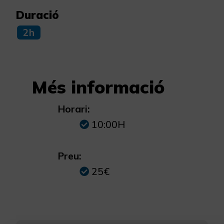
Duració
2h
Més informació
Horari:
10:00H
Preu:
25€