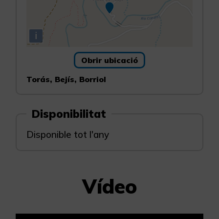
i
Obrir ubicació
Torás, Bejís, Borriol
Disponibilitat
Disponible tot l'any
Vídeo