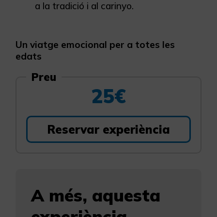
a la tradició i al carinyo.
Un viatge emocional per a totes les
edats
Preu
25€
Reservar experiència
A més, aquesta
experiència