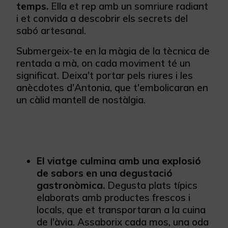
temps.
Ella et rep amb un somriure radiant
i et convida a descobrir els secrets del
sabó artesanal.
Submergeix-te en la màgia de la tècnica de
rentada a mà, on cada moviment té un
significat. Deixa't portar pels riures i les
anècdotes d'Antonia, que t'embolicaran en
un càlid mantell de nostàlgia.
El viatge culmina amb una explosió
de sabors en una degustació
gastronòmica.
Degusta plats típics
elaborats amb productes frescos i
locals, que et transportaran a la cuina
de l'àvia. Assaborix cada mos, una oda