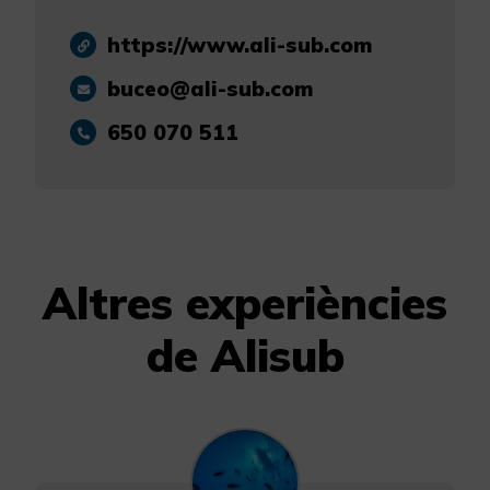
https://www.ali-sub.com
buceo@ali-sub.com
650 070 511
Altres experiències
de Alisub