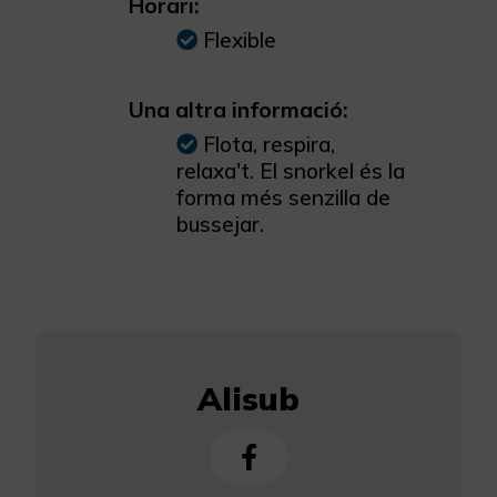
Horari:
Flexible
Una altra informació:
Flota, respira,
relaxa't. El snorkel és la
forma més senzilla de
bussejar.
Alisub