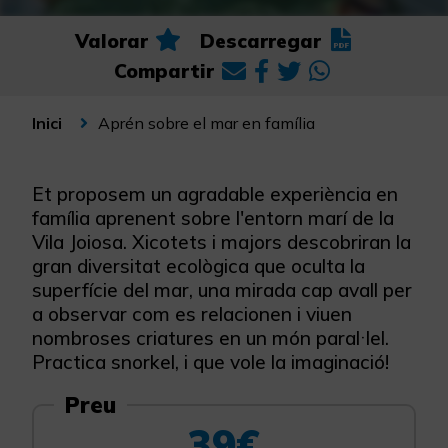
Valorar
Descarregar
Compartir
Aprén sobre el mar en família
Inici
Et proposem un agradable experiència en
família aprenent sobre l'entorn marí de la
Vila Joiosa. Xicotets i majors descobriran la
gran diversitat ecològica que oculta la
superfície del mar, una mirada cap avall per
a observar com es relacionen i viuen
nombroses criatures en un món paral·lel.
Practica snorkel, i que vole la imaginació!
Preu
39€