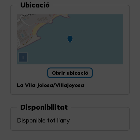
Ubicació
i
Obrir ubicació
La Vila Joiosa/Villajoyosa
Disponibilitat
Disponible tot l'any