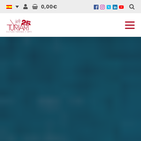
0,00€