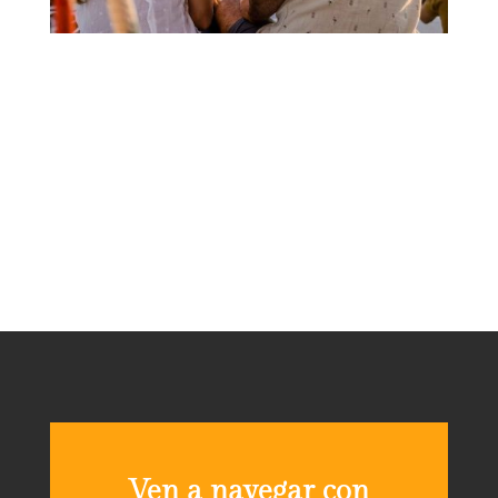
Ven a navegar con