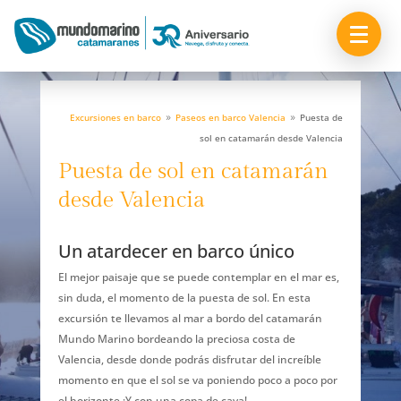
Excursiones en barco
Paseos en barco Valencia
Puesta de
9
9
sol en catamarán desde Valencia
Puesta de sol en catamarán
desde Valencia
Un atardecer en barco único
El mejor paisaje que se puede contemplar en el mar es,
sin duda, el momento de la puesta de sol. En esta
excursión te llevamos al mar a bordo del catamarán
Mundo Marino bordeando la preciosa costa de
Valencia, desde donde podrás disfrutar del increíble
momento en que el sol se va poniendo poco a poco por
el horizonte ¡Y con una copa de cava!