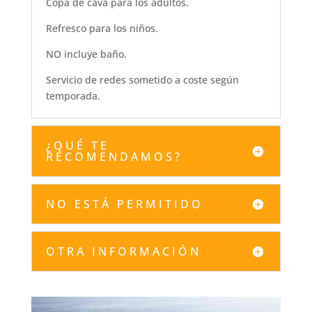
Copa de cava para los adultos.
Refresco para los niños.
NO incluye baño.
Servicio de redes sometido a coste según
temporada.
¿QUÉ TE
RECOMENDAMOS?
NO ESTÁ PERMITIDO
OTRA INFORMACIÓN