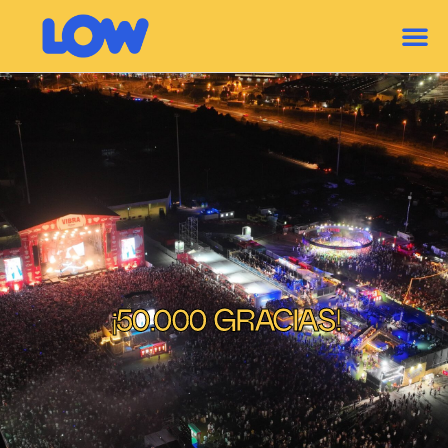
¡50.000 GRACIAS!