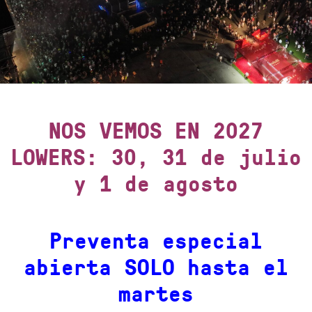
NOS VEMOS EN 2027
LOWERS: 30, 31 de julio
y 1 de agosto
Preventa especial
abierta SOLO hasta el
martes