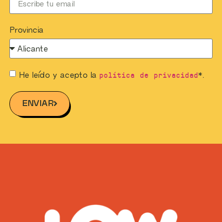
Provincia
política de privacidad
He leído y acepto la
*.
ENVIAR