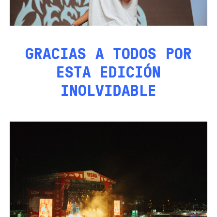
GRACIAS A TODOS POR
ESTA EDICIÓN
INOLVIDABLE