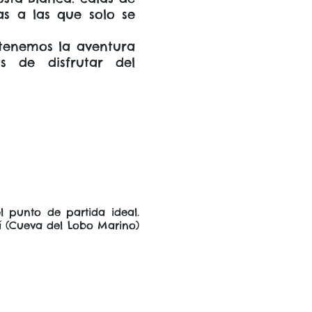
as a las que solo se
 tenemos la aventura
s de disfrutar del
 punto de partida ideal.
í (Cueva del Lobo Marino)