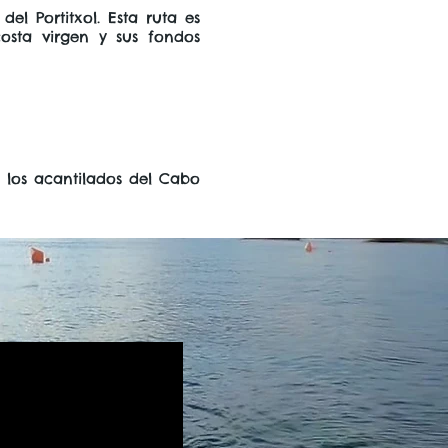
el Portitxol. Esta ruta es
osta virgen y sus fondos
 los acantilados del Cabo