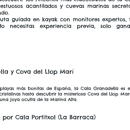
estuosos acantilados y cuevas marinas secret
do.
ruta guiada en kayak con monitores expertos,
No necesitas experiencia previa, solo gana
la y Cova del Llop Marí
playas más bonitas de España, la Cala Granadella es el
stalinas hasta descubrir la misteriosa Cova del Llop Mar
 una joya oculta de la Marina Alta.
 por Cala Portitxol (La Barraca)