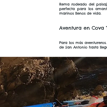
Rema rodeado del paisaje 
perfecta para los amant
marinos llenos de vida.
Aventura en Cova 
Para los más aventureros
de San Antonio hasta lle