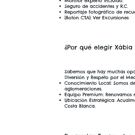
Monitor experto incluido.
Seguro de accidentes y R.C.
Reportaje fotográfico de recu
[Botón CTA]: Ver Excursiones
¿Por qué elegir Xàbia
Sabemos que hay muchas opcio
Diversión y Respeto por el Me
Conocimiento Local: Somos de
aglomeraciones.
Equipo Premium: Renovamos nu
Ubicación Estratégica: Acudim
Costa Blanca.