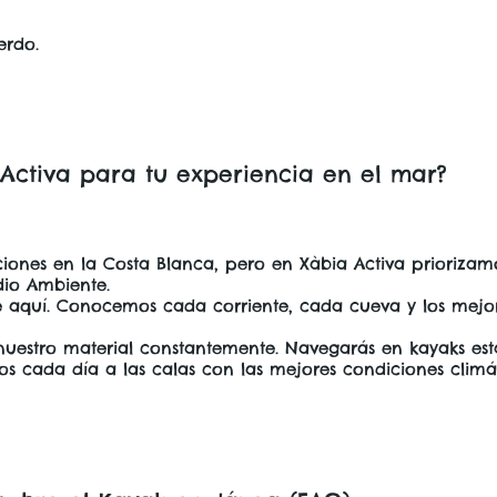
erdo.
 Activa para tu experiencia en el mar?
nes en la Costa Blanca, pero en Xàbia Activa priorizamos
dio Ambiente.
 aquí. Conocemos cada corriente, cada cueva y los mejore
estro material constantemente. Navegarás en kayaks esta
os cada día a las calas con las mejores condiciones climá