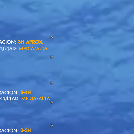
ACIÓN:
3H APROX.
CULTAD:
MEDIA/ALTA
RACIÓN:
3-4H
ICULTAD:
MEDIA/ALTA
RACIÓN:
2-3H