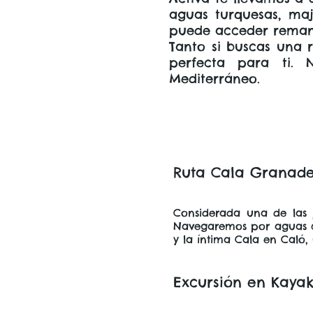
aguas turquesas, maj
puede acceder reman
Tanto si buscas una 
perfecta para ti. 
Mediterráneo.
Ruta Cala Granadel
Considerada una de las 
Navegaremos por aguas cri
y la íntima Cala en Caló,
Excursión en Kayak