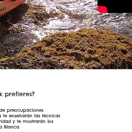
k prefieres?
 de preocupaciones.
os te enseñarán las técnicas
ridad y te mostrarán los
a Blanca.