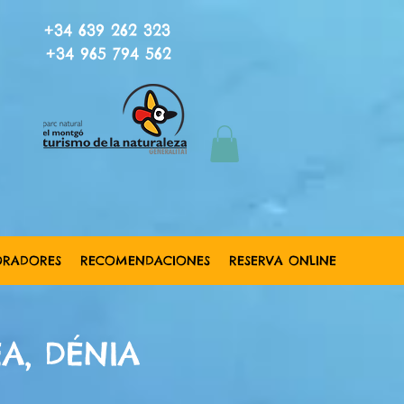
+34 639 262 323
+34 965 794 562
ORADORES
RECOMENDACIONES
RESERVA ONLINE
A, DÉNIA