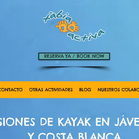
RESERVA YA / BOOK NOW
CONTACTO
OTRAS ACTIVIDADES
BLOG
NUESTROS COLAB
IONES DE KAYAK EN JÁVE
Y COSTA BLANCA