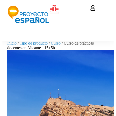
Inicio
/
Tipo de producto
/
Curso
/ Curso de prácticas
docentes en Alicante · 15+5h