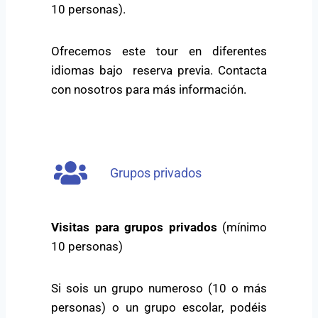
10 personas).
Ofrecemos este tour en diferentes
idiomas bajo reserva previa. Contacta
con nosotros para más información.
Grupos privados
Visitas para grupos privados
(mínimo
10 personas)
Si sois un grupo numeroso (10 o más
personas) o un grupo escolar, podéis