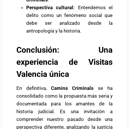
Perspectiva cultural:
Entendemos el
delito como un fenómeno social que
debe ser analizado desde la
antropología y la historia.
Conclusión: Una
experiencia de Visitas
Valencia única
En definitiva,
Camins Criminals
se ha
consolidado como la propuesta más seria y
documentada para los amantes de la
historia judicial. Es una invitación a
comprender nuestro pasado desde una
perspectiva diferente, analizando la justicia