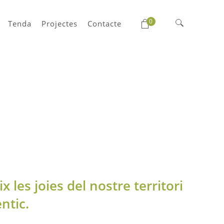
0
Tenda
Projectes
Contacte
Cerca:
x les joies del nostre territori
ntic.