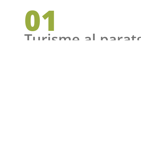
01
Turisme al parat