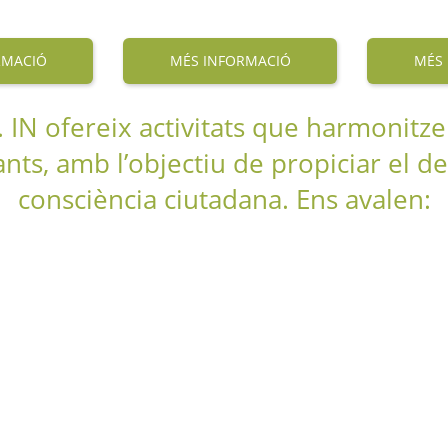
RMACIÓ
MÉS INFORMACIÓ
MÉS
N ofereix activitats que harmonitzen 
ants, amb l’objectiu de propiciar el d
consciència ciutadana. Ens avalen: