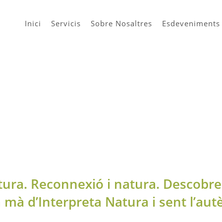
Inici
Servicis
Sobre Nosaltres
Esdeveniments
ltura. Reconnexió i natura. Descobrei
a mà d’Interpreta Natura i sent l’autè