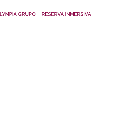
LYMPIA GRUPO
RESERVA INMERSIVA