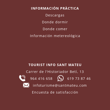
INFORMACIÓN PRÀCTICA
Descargas
Donde dormir
Donde comer
Información metereológica
TOURIST INFO SANT MATEU
Carrer de l'Historiador Betí, 13
964 416 658
619 73 87 46
infoturisme@santmateu.com
Encuesta de satisfacción