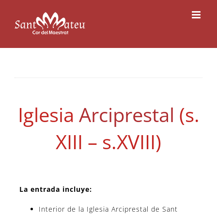
Saltar
al
contenido
Iglesia
Arciprestal
(s.
XIII – s.XVIII)
La entrada incluye:
Interior de la Iglesia Arciprestal de Sant