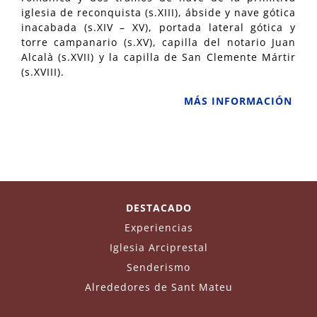
iglesia de reconquista (s.XIII), ábside y nave gótica
inacabada (s.XIV – XV), portada lateral gótica y
torre campanario (s.XV), capilla del notario Juan
Alcalà (s.XVII) y la capilla de San Clemente Mártir
(s.XVIII).
MÁS INFORMACIÓN
DESTACADO
Experiencias
Iglesia Arciprestal
Senderismo
Alrededores de Sant Mateu