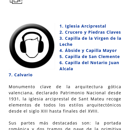
1. Iglesia Arciprestal
2.
Crucero y Piedras Claves
3.
Capilla de la Virgen de la
Leche
4. Ábside y Capilla Mayor
5.
Capilla de San Clemente
6.
Capilla del Notario Juan
Alcala
7.
Calvario
Monumento clave de la arquitectura gótica
valenciana, declarado Patrimonio Nacional desde
1931, la iglesia arciprestal de Sant Mateu recoge
elementos de todos los estilos arquitectónicos
desde el siglo XIII hasta finales del XVIII.
Sus partes más destacadas son: la portada
románica y dos tramos de nave de la primitiva