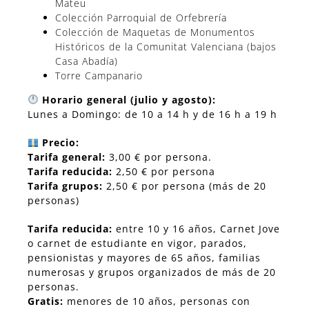
Mateu
Colección Parroquial de Orfebrería
Colección de Maquetas de Monumentos
Históricos de la Comunitat Valenciana (bajos
Casa Abadía)
Torre Campanario
Horario general (julio y agosto):
Lunes a Domingo: de 10 a 14 h y de 16 h a 19 h
Precio:
Tarifa general:
3,00 € por persona.
Tarifa reducida:
2,50 € por persona
Tarifa grupos:
2,50 € por persona (más de 20
personas)
Tarifa reducida:
entre 10 y 16 años, Carnet Jove
o carnet de estudiante en vigor, parados,
pensionistas y mayores de 65 años, familias
numerosas y grupos organizados de más de 20
personas.
Gratis:
menores de 10 años, personas con